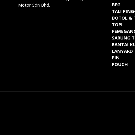
BEG
Motor Sdn Bhd.
TALI PIN
BOTOL & 
TOPI
PEMEGAN
SARUNG 
RANTAI K
LANYARD
PIN
POUCH