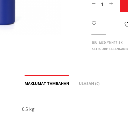
SKU:
MCD-YMHTF-BK
KATEGORI:
BARANGAN R
MAKLUMAT TAMBAHAN
ULASAN (0)
0.5 kg