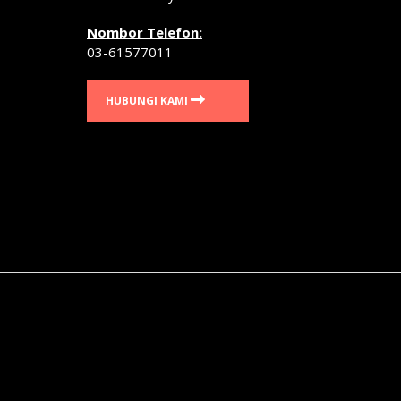
Nombor Telefon:
03-61577011
HUBUNGI KAMI