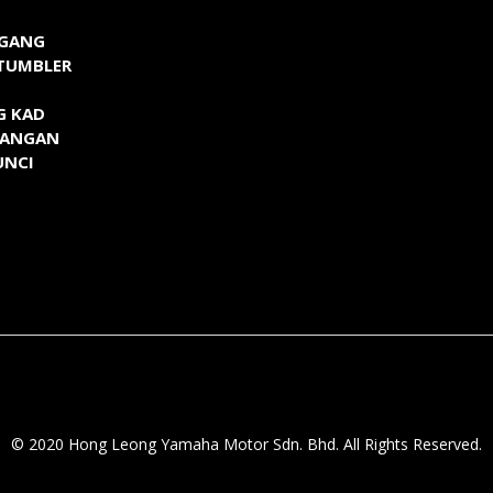
GGANG
TUMBLER
G KAD
TANGAN
UNCI
© 2020 Hong Leong Yamaha Motor Sdn. Bhd. All Rights Reserved.