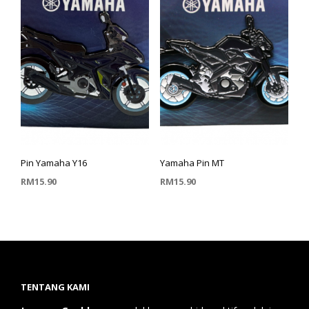
Pin Yamaha Y16
Yamaha Pin MT
RM
15.90
RM
15.90
TAMBAH KE TROLI
TAMBAH KE TROLI
TENTANG KAMI