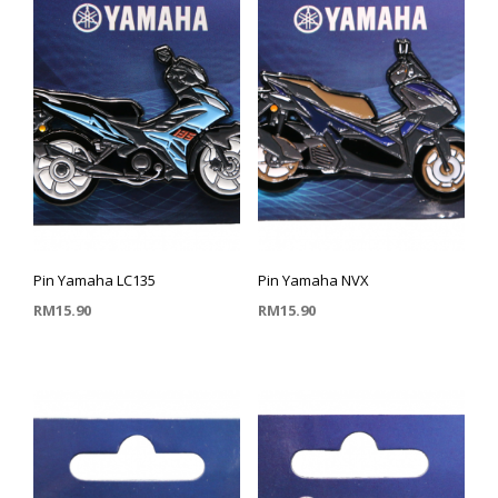
Pin Yamaha LC135
Pin Yamaha NVX
RM
15.90
RM
15.90
TAMBAH KE TROLI
TAMBAH KE TROLI