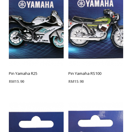
Pin Yamaha R25
Pin Yamaha RS100
RM
15.90
RM
15.90
TAMBAH KE TROLI
TAMBAH KE TROLI