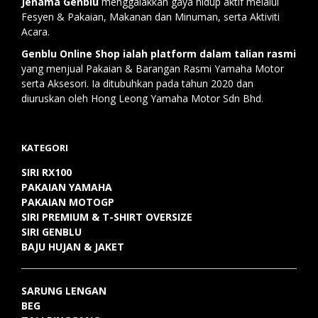
Jenama Genblu
menggalakkan gaya hidup aktif melalui
Fesyen & Pakaian, Makanan dan Minuman, serta Aktiviti
Acara.
Genblu Online Shop ialah platform dalam talian rasmi
yang menjual Pakaian & Barangan Rasmi Yamaha Motor
serta Aksesori. Ia ditubuhkan pada tahun 2020 dan
diuruskan oleh Hong Leong Yamaha Motor Sdn Bhd.
KATEGORI
SIRI RX100
PAKAIAN YAMAHA
PAKAIAN MOTOGP
SIRI PREMIUM & T-SHIRT OVERSIZE
SIRI GENBLU
BAJU HUJAN & JAKET
SARUNG LENGAN
BEG