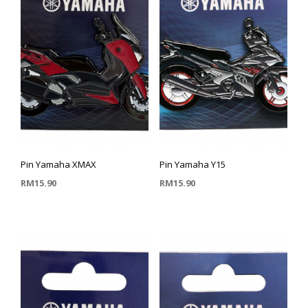
Pin Yamaha XMAX
Pin Yamaha Y15
RM
15.90
RM
15.90
TAMBAH KE TROLI
TAMBAH KE TROLI