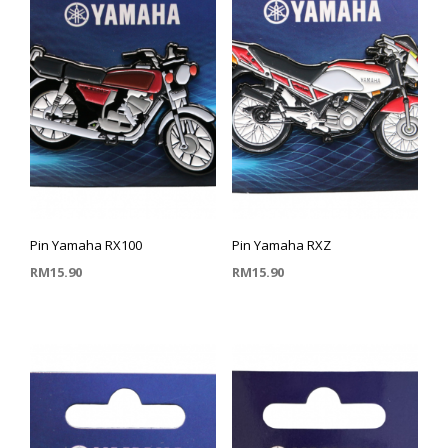
Pin Yamaha RX100
Pin Yamaha RXZ
RM
15.90
RM
15.90
TAMBAH KE TROLI
TAMBAH KE TROLI