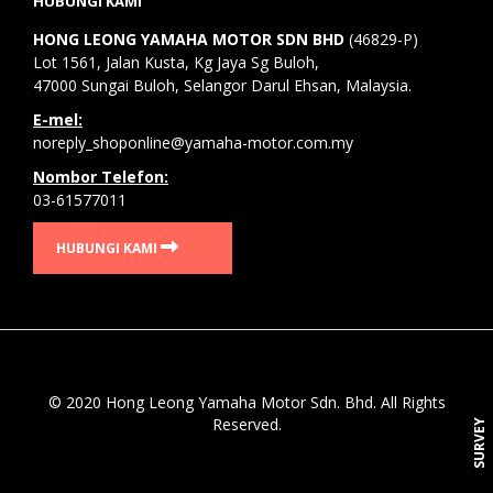
HUBUNGI KAMI
HONG LEONG YAMAHA MOTOR SDN BHD
(46829-P)
Lot 1561, Jalan Kusta, Kg Jaya Sg Buloh,
47000 Sungai Buloh, Selangor Darul Ehsan, Malaysia.
E-mel:
noreply_shoponline@yamaha-motor.com.my
Nombor Telefon:
03-61577011
HUBUNGI KAMI
© 2020 Hong Leong Yamaha Motor Sdn. Bhd. All Rights
Reserved.
SURVEY