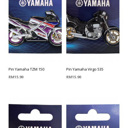
Pin Yamaha TZM 150
Pin Yamaha Virgo 535
RM
15.90
RM
15.90
TAMBAH KE TROLI
TAMBAH KE TROLI