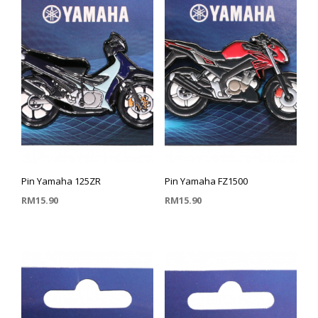
Pin Yamaha 125ZR
Pin Yamaha FZ1500
RM
15.90
RM
15.90
TAMBAH KE TROLI
TAMBAH KE TROLI