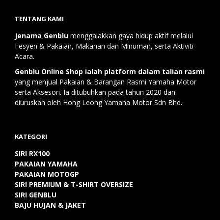
TENTANG KAMI
Jenama Genblu
menggalakkan gaya hidup aktif melalui
Fesyen & Pakaian, Makanan dan Minuman, serta Aktiviti
Acara.
Genblu Online Shop ialah platform dalam talian rasmi
yang menjual Pakaian & Barangan Rasmi Yamaha Motor
serta Aksesori. Ia ditubuhkan pada tahun 2020 dan
diuruskan oleh Hong Leong Yamaha Motor Sdn Bhd.
KATEGORI
SIRI RX100
PAKAIAN YAMAHA
PAKAIAN MOTOGP
SIRI PREMIUM & T-SHIRT OVERSIZE
SIRI GENBLU
BAJU HUJAN & JAKET