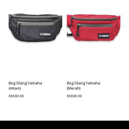
Beg Silang Yamaha
Beg Silang Yamaha
(Hitam)
(Merah)
RM
69.00
RM
69.00
TAMBAH KE TROLI
TAMBAH KE TROLI