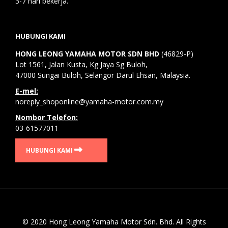
3-7 hari bekerja.
HUBUNGI KAMI
HONG LEONG YAMAHA MOTOR SDN BHD
(46829-P)
Lot 1561, Jalan Kusta, Kg Jaya Sg Buloh,
47000 Sungai Buloh, Selangor Darul Ehsan, Malaysia.
E-mel:
noreply_shoponline@yamaha-motor.com.my
Nombor Telefon:
03-61577011
HUBUNGI KAMI
© 2020 Hong Leong Yamaha Motor Sdn. Bhd. All Rights