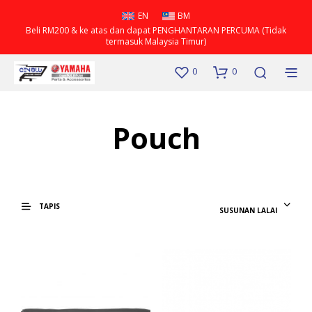
EN
BM
Beli RM200 & ke atas dan dapat PENGHANTARAN PERCUMA (Tidak
termasuk Malaysia Timur)
0
0
Pouch
TAPIS
SUSUNAN LALAI