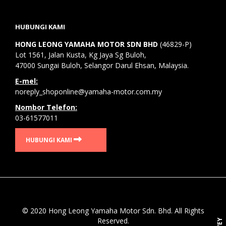
HUBUNGI KAMI
HONG LEONG YAMAHA MOTOR SDN BHD
(46829-P)
Lot 1561, Jalan Kusta, Kg Jaya Sg Buloh,
47000 Sungai Buloh, Selangor Darul Ehsan, Malaysia.
E-mel:
noreply_shoponline@yamaha-motor.com.my
Nombor Telefon:
03-61577011
HUBUNGI KAMI
© 2020 Hong Leong Yamaha Motor Sdn. Bhd. All Rights
Reserved.